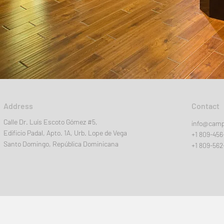
Address
Contact
Calle Dr. Luís Escoto Gómez #5,
info@camp
Edificio Padal, Apto. 1A, Urb. Lope de Vega
+1 809-456
Santo Domingo, República Dominicana
+1 809-562